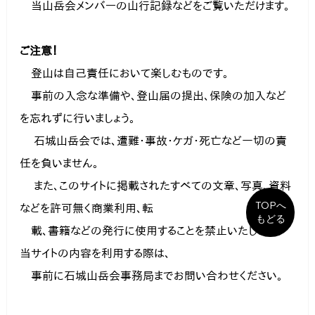
　当山岳会メンバーの山行記録などをご覧いただけます。
ご注意！
　登山は自己責任において楽しむものです。 
　事前の入念な準備や、登山届の提出、保険の加入など
を忘れずに行いましょう。
　 石城山岳会では、遭難・事故・ケガ・死亡など一切の責
任を負いません。
 　また、このサイトに掲載されたすべての文章、写真、資料
TOPへ
などを許可無く商業利用、転
もどる
　載、書籍などの発行に使用することを禁止いたします。 
当サイトの内容を利用する際は、
　事前に石城山岳会事務局までお問い合わせください。 