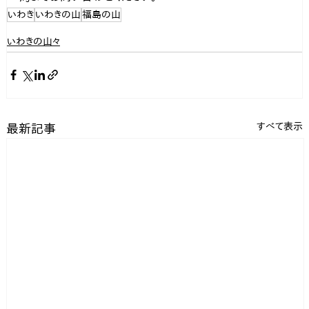
いわき
いわきの山
福島の山
いわきの山々
すべて表示
最新記事