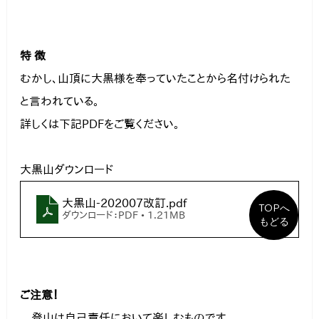
特 徴
むかし、山頂に大黒様を奉っていたことから名付けられた
と言われている。
詳しくは下記PDFをご覧ください。
大黒山ダウンロード
大黒山-202007改訂
.pdf
TOPへ
ダウンロード：PDF • 1.21MB
もどる
ご注意！
　登山は自己責任において楽しむものです。
