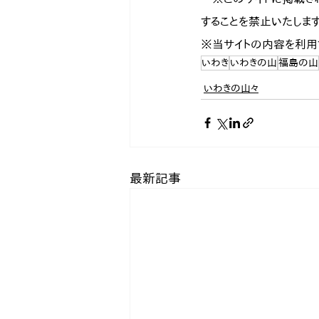
することを禁止いたします。
※当サイトの内容を利用
いわき
いわきの山
福島の山
いわきの山々
最新記事