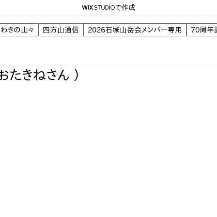
で作成
いわきの山々
四方山通信
2026石城山岳会メンバー専用
70周
おたきねさん ）