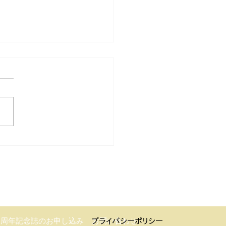
（さるうち）
0周年記念誌のお申し込み
お問い合わせ
プライバシーポリシー