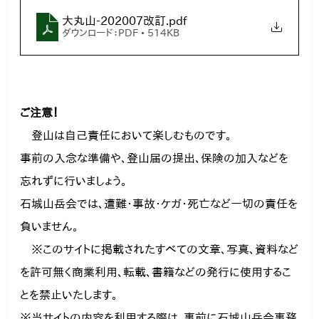
大丸山-202007改訂
.pdf
ダウンロード：PDF • 514KB
ご注意！
　登山は自己責任において楽しむものです。

事前の入念な準備や、登山届の提出、保険の加入などを
忘れずに行いましょう。

石城山岳会では、遭難・事故・ケガ・死亡など一切の責任を
負いません。
　※このサイトに掲載されたすべての文章、写真、資料など
を許可無く商業利用、転載、書籍などの発行に使用するこ
とを禁止いたします。

※当サイトの内容を利用する際は、事前に石城山岳会事務