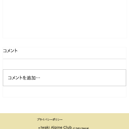
コメント
コメントを追加…
島倉山（しまくらやま）
プライバシーポリシー
Iwaki Alpine Club
©
. All Rights Reserved.