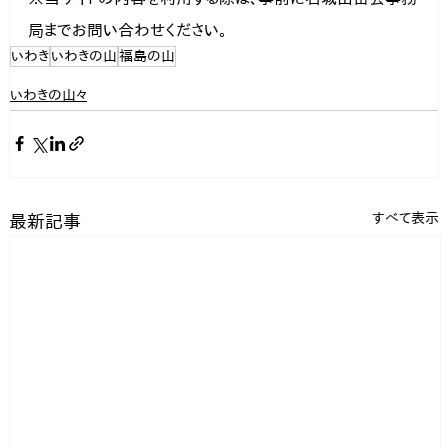
局までお問い合わせください。
いわき
いわきの山
福島の山
いわきの山々
すべて表示
最新記事