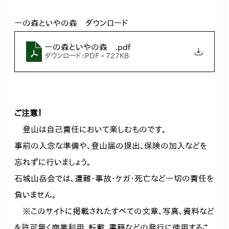
一の森といやの森　ダウンロード
一の森といやの森
.pdf
ダウンロード：PDF • 727KB
ご注意！
　登山は自己責任において楽しむものです。

事前の入念な準備や、登山届の提出、保険の加入などを
忘れずに行いましょう。

石城山岳会では、遭難・事故・ケガ・死亡など一切の責任を
負いません。
　※このサイトに掲載されたすべての文章、写真、資料など
を許可無く商業利用、転載、書籍などの発行に使用するこ