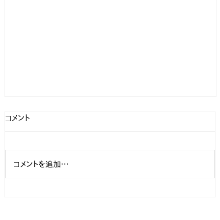
コメント
コメントを追加…
島倉山（しまくらやま）