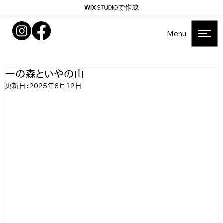
で作成
Menu
一の森といやの山
更新日：
2025年6月12日