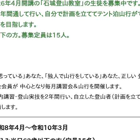
26年4月開講の「石城登山教室」の生徒を募集中です。
年間通して行い、自分で計画を立ててテント泊山行が
を目指します。
下の方。募集定員は15人。
思っている」あなた、「独人で山行をしている」あなた、正しい
会員が 中心となり毎月講習会＆山行を開催します。
内講習・登山実技を２年間行い、自立した登山者（計画を立
します。
8年4月～令和10年3月