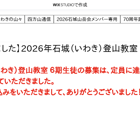
で作成
いわきの山々
四方山通信
2026石城山岳会メンバー専用
70周
した】2026年石城（いわき）登山教室
　
いわき）登山教室 ６期生徒の募集は、定員に
ていただきました。
みをいただきまして、ありがとうございました