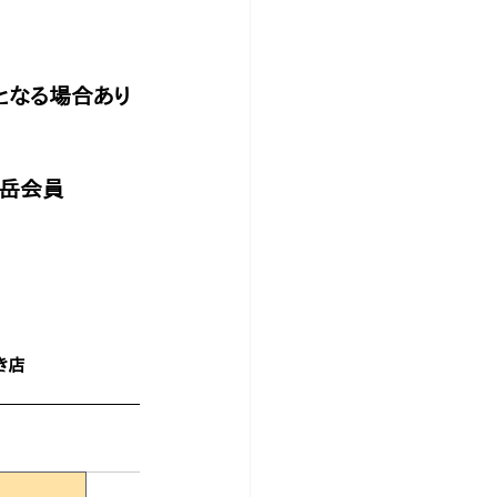
更となる場合あり
山岳会員
き店