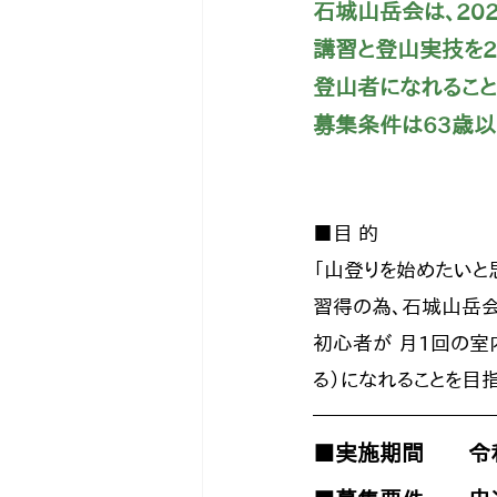
石城山岳会は、20
講習と登山実技を2
登山者になれること
募集条件は63歳以
■目 的 
「山登りを始めたいと
習得の為、石城山岳会
初心者が 月1回の室
る）になれることを目指
■実施期間　　令和