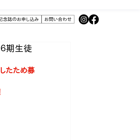
年記念誌のお申し込み
お問い合わせ
 ６期生徒
達したため募
！