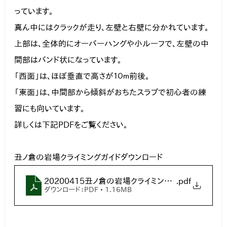
っています。

真ん中にはクラックが走り、左壁と右壁に分かれています。

上部は、全体的にオーバーハングや小ルーフで、左壁の中
間部はバンド状になっています。

「西面」は、ほぼ垂直で高さが１０ｍ前後。

「東面」は、中間部から傾斜がおちたスラブで初心者の練
習にも向いています。
詳しくは下記PDFをご覧ください。
丑ノ倉の岩場クライミングガイドダウンロード
20200415丑ノ倉の岩場クライミングガイド
.pdf
ダウンロード：PDF • 1.16MB