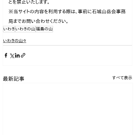
とを禁止いたします。

※当サイトの内容を利用する際は、事前に石城山岳会事務
局までお問い合わせください。
いわき
いわきの山
福島の山
いわきの山々
すべて表示
最新記事