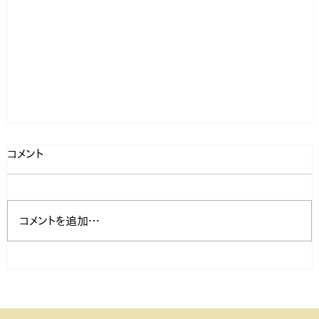
コメント
コメントを追加…
島倉山（しまくらやま）