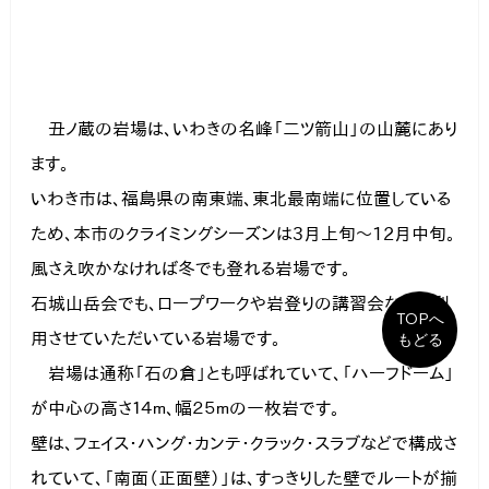
　丑ノ蔵の岩場は、いわきの名峰「二ツ箭山」の山麓にあり
ます。

いわき市は、福島県の南東端、東北最南端に位置している
ため、本市のクライミングシーズンは3月上旬～12月中旬。
風さえ吹かなければ冬でも登れる岩場です。

石城山岳会でも、ロープワークや岩登りの講習会などで利
TOPへ
用させていただいている岩場です。
もどる
　岩場は通称「石の倉」とも呼ばれていて、「ハーフドーム」
が中心の高さ１４ｍ、幅２５ｍの一枚岩です。

壁は、フェイス・ハング・カンテ・クラック・スラブなどで構成さ
れていて、「南面（正面壁）」は、すっきりした壁でルートが揃