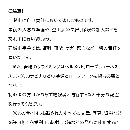
ご注意！
　登山は自己責任において楽しむものです。

事前の入念な準備や、登山届の提出、保険の加入などを
忘れずに行いましょう。

石城山岳会では、遭難・事故・ケガ・死亡など一切の責任を
負いません。
　また、岩場のクライミングはヘルメット、ロープ、ハーネス、
スリング、カラビナなどの装備とロープワーク技術も必要と
なります。

初心者の方はかならず経験者と同行するなど十分な配慮
を行ってください。
　※このサイトに掲載されたすべての文章、写真、資料など
を許可無く商業利用、転載、書籍などの発行に使用するこ