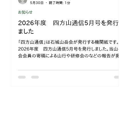
5月30日
読了時間: 1分
お知らせ
2026年度 四方山通信5月号を発行し
ました
「四方山通信」は石城山岳会が発行する機関紙です。
2026年度 四方山通信5月号を発行しました。当山岳
会会員の寄稿による山行や研修会のなどの報告が掲載
されており、メンバーの山行記録などをご覧いただけま
す。