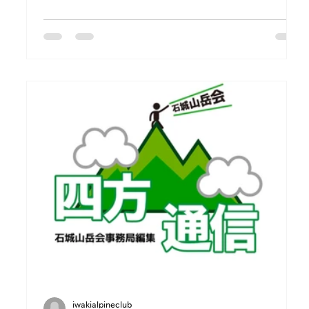
されており、メンバーの山行記録などをご覧いただけま
す。
iwakialpineclub