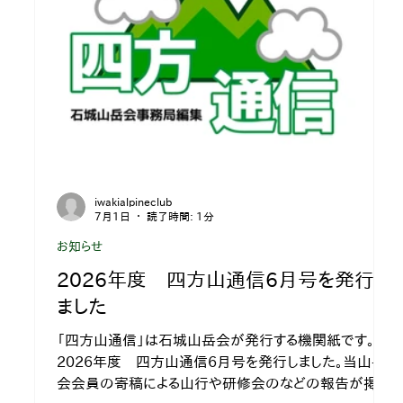
iwakialpineclub
7月1日
読了時間: 1分
お知らせ
2026年度 四方山通信6月号を発行し
ました
「四方山通信」は石城山岳会が発行する機関紙です。
2026年度 四方山通信6月号を発行しました。当山岳
会会員の寄稿による山行や研修会のなどの報告が掲載