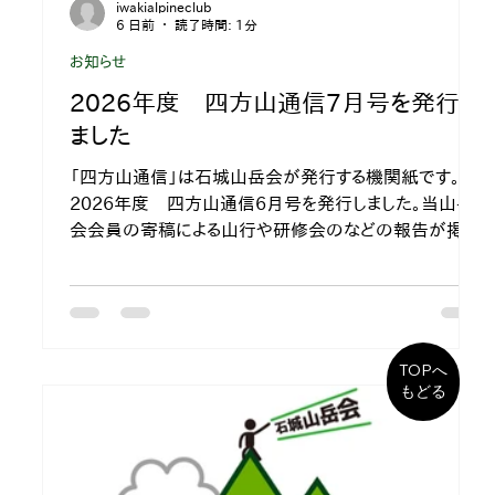
iwakialpineclub
6 日前
読了時間: 1分
お知らせ
2026年度 四方山通信7月号を発行し
ました
「四方山通信」は石城山岳会が発行する機関紙です。
2026年度 四方山通信6月号を発行しました。当山岳
会会員の寄稿による山行や研修会のなどの報告が掲載
されており、メンバーの山行記録などをご覧いただけま
す。
TOPへ
もどる