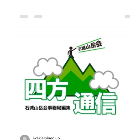
されており、メンバーの山行記録などをご覧いただけま
す。
iwakialpineclub