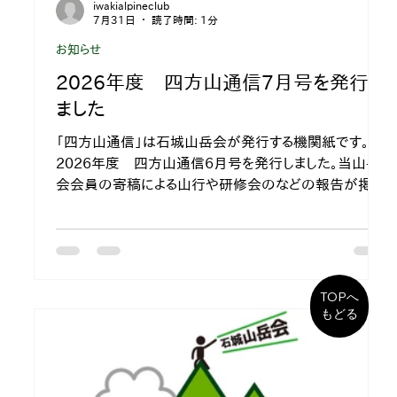
iwakialpineclub
7月31日
読了時間: 1分
お知らせ
2026年度 四方山通信7月号を発行し
ました
「四方山通信」は石城山岳会が発行する機関紙です。
2026年度 四方山通信6月号を発行しました。当山岳
会会員の寄稿による山行や研修会のなどの報告が掲載
されており、メンバーの山行記録などをご覧いただけま
す。
TOPへ
もどる