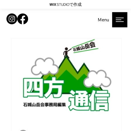
で作成
Menu