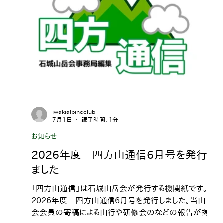
iwakialpineclub
7月1日
読了時間: 1分
お知らせ
2026年度 四方山通信6月号を発行し
ました
「四方山通信」は石城山岳会が発行する機関紙です。
2026年度 四方山通信6月号を発行しました。当山岳
会会員の寄稿による山行や研修会のなどの報告が掲載