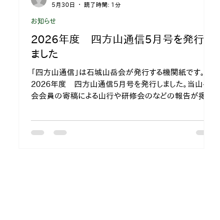
5月30日
読了時間: 1分
お知らせ
2026年度 四方山通信5月号を発行し
ました
「四方山通信」は石城山岳会が発行する機関紙です。
2026年度 四方山通信5月号を発行しました。当山岳
会会員の寄稿による山行や研修会のなどの報告が掲載
されており、メンバーの山行記録などをご覧いただけま
す。