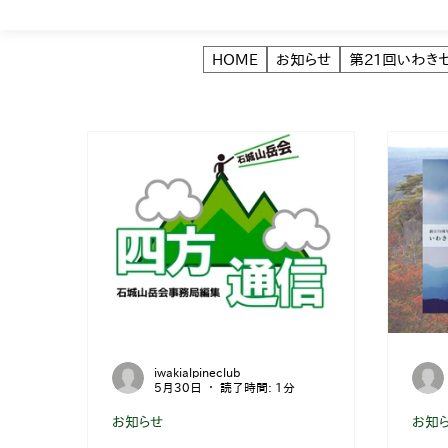
HOME
お知らせ
第21回いわき
iwakialpineclub
5月30日
読了時間: 1分
お知らせ
お知