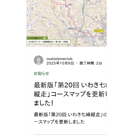
iwakialpineclub
2025年10月9日
読了時間: 2分
お知らせ
最新版「第20回 いわき七峰
縦走」コースマップを更新し
ました！
最新版「第20回 いわき七峰縦走」のコ
ースマップを更新しました