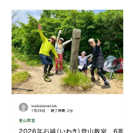
iwakialpineclub
1月29日
読了時間: 2分
登山教室
２０２６年石城（いわき）登山教室 ６期