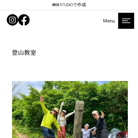
で作成
Menu
登山教室